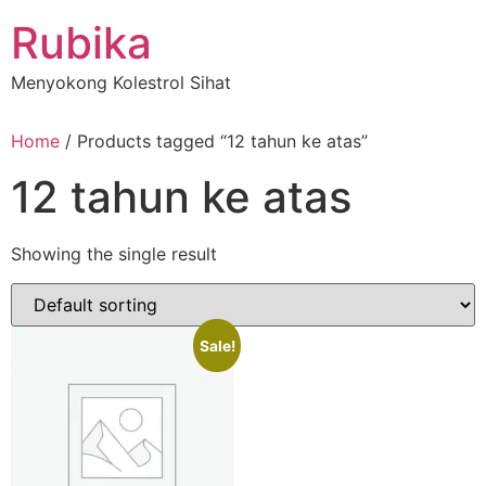
Skip
Rubika
to
content
Menyokong Kolestrol Sihat
Home
/ Products tagged “12 tahun ke atas”
12 tahun ke atas
Showing the single result
Sale!